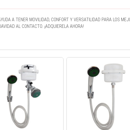
AYUDA A TENER MOVILIDAD, CONFORT Y VERSATILIDAD PARA LOS ME
AVIDAD AL CONTACTO. ¡ADQUIERELA AHORA!