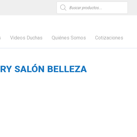
Búsqueda
de
productos
s
Videos Duchas
Quiénes Somos
Cotizaciones
RY SALÓN BELLEZA