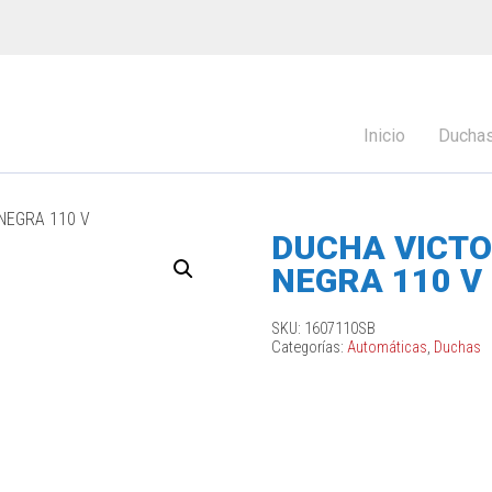
Inicio
Ducha
NEGRA 110 V
DUCHA VICTO
NEGRA 110 V
SKU:
1607110SB
Categorías:
Automáticas
,
Duchas