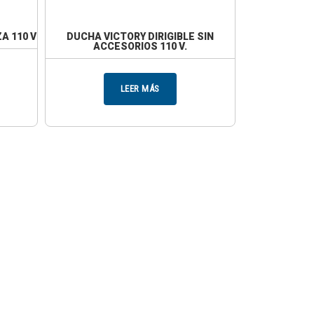
A 110 V
DUCHA VICTORY DIRIGIBLE SIN
ACCESORIOS 110 V.
LEER MÁS