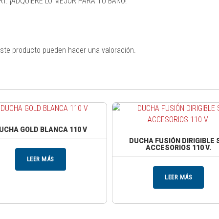
T. ¡ADQUIERE LO MEJOR PARA TU BAÑO!
ste producto pueden hacer una valoración.
UCHA GOLD BLANCA 110 V
DUCHA FUSIÓN DIRIGIBLE 
ACCESORIOS 110 V.
LEER MÁS
LEER MÁS