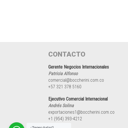
CONTACTO
Gerente Negocios Internacionales
Patricia Alfonso
comercial@boccherini.com.co
+57 321 378 5160
Ejecutivo Comercial Internacional
Andrés Solina
exportaciones1@boccherini.com.co
+1 (954) 393-4212
¿Tienes dudas?