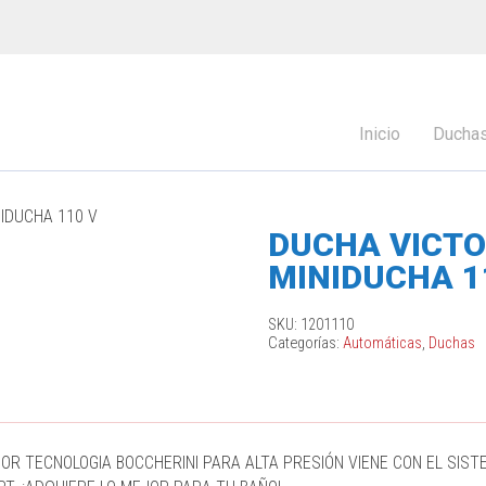
Inicio
Ducha
IDUCHA 110 V
DUCHA VICT
MINIDUCHA 1
SKU:
1201110
Categorías:
Automáticas
,
Duchas
JOR TECNOLOGIA BOCCHERINI PARA ALTA PRESIÓN VIENE CON EL SIS