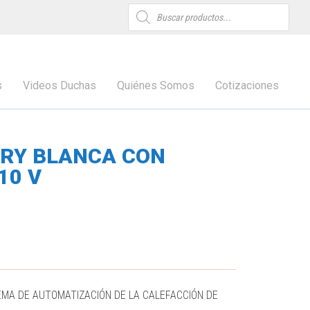
Búsqueda
de
productos
s
Videos Duchas
Quiénes Somos
Cotizaciones
ORY BLANCA CON
10 V
TEMA DE AUTOMATIZACIÓN DE LA CALEFACCIÓN DE