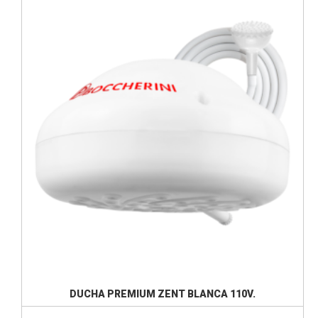
DUCHA PREMIUM ZENT BLANCA 110V.