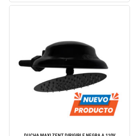
DUCHA MAXI ZENT DIRIGIBLE NEGRA A 110V