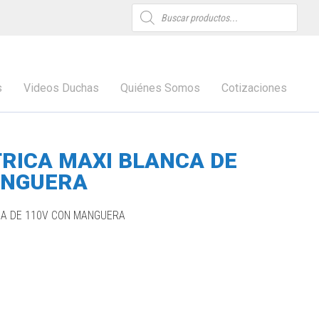
Búsqueda
de
productos
s
Videos Duchas
Quiénes Somos
Cotizaciones
RICA MAXI BLANCA DE
ANGUERA
CA DE 110V CON MANGUERA