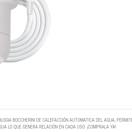
OLOGIA BOCCHERINI DE CALEFACCIÓN AUTOMATICA DEL AGUA, PERMIT
GUA LO QUE GENERA RELACIÓN EN CADA USO. ¡COMPRALA YA!