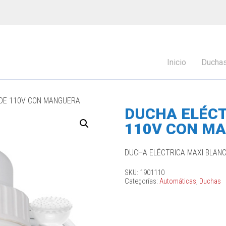
Inicio
Ducha
 DE 110V CON MANGUERA
DUCHA ELÉCT
110V CON M
DUCHA ELÉCTRICA MAXI BLAN
SKU:
1901110
Categorías:
Automáticas
,
Duchas