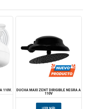
 110V.
DUCHA MAXI ZENT DIRIGIBLE NEGRA A
110V
LEER MÁS