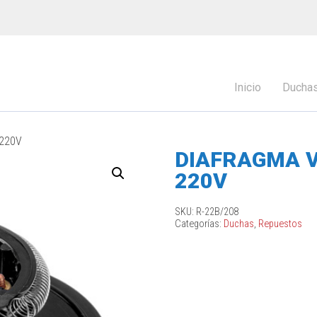
Inicio
Ducha
220V
DIAFRAGMA 
220V
SKU:
R-22B/208
Categorías:
Duchas
,
Repuestos