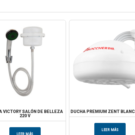
 VICTORY SALÓN DE BELLEZA
DUCHA PREMIUM ZENT BLANCA
220 V
LEER MÁS
LEER MÁS