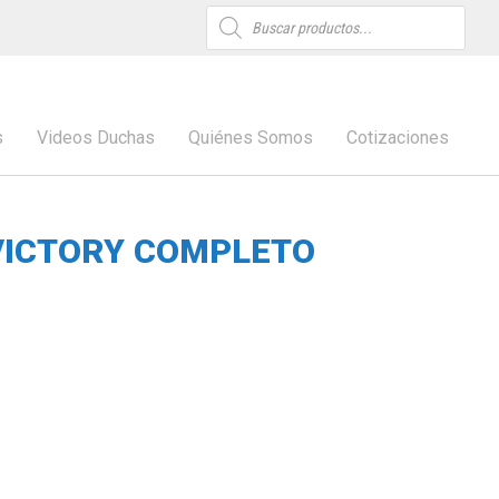
Búsqueda
de
productos
s
Videos Duchas
Quiénes Somos
Cotizaciones
VICTORY COMPLETO