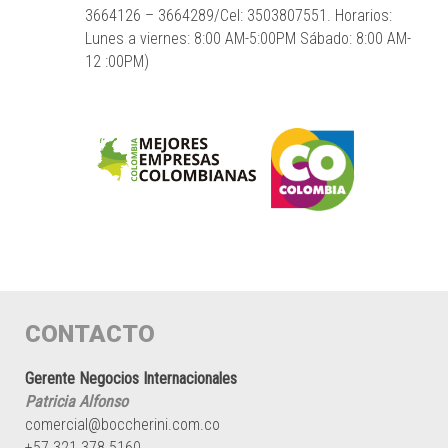
3664126 – 3664289/Cel: 3503807551. Horarios:
Lunes a viernes: 8:00 AM-5:00PM Sábado: 8:00 AM-
12 :00PM)
CONTACTO
Gerente Negocios Internacionales
Patricia Alfonso
comercial@boccherini.com.co
+57 321 378 5160