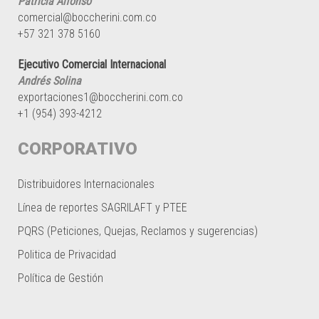
Patricia Alfonso
comercial@boccherini.com.co
+57 321 378 5160
Ejecutivo Comercial Internacional
Andrés Solina
exportaciones1@boccherini.com.co
+1 (954) 393-4212
CORPORATIVO
Distribuidores Internacionales
Línea de reportes SAGRILAFT y PTEE
PQRS (Peticiones, Quejas, Reclamos y sugerencias)
Politica de Privacidad
Política de Gestión